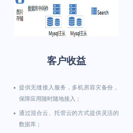
客户收益
提供无缝接入服务，多机房容灾备份，
保障应用随时随地接入；
通过混合云、托管云的方式提供灵活的
数据库；