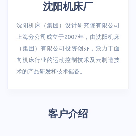
沈阳机床厂
沈阳机床（集团）设计研究院有限公司
上海分公司成立于2007年，由沈阳机床
（集团）有限公司投资创办，致力于面
向机床行业的运动控制技术及云制造技
术的产品研发和技术储备。
客户介绍