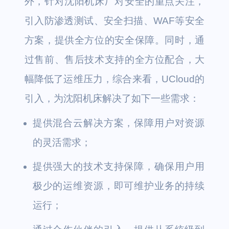
外，针对沈阳机床厂对安全的重点关注，
引入防渗透测试、安全扫描、WAF等安全
方案，提供全方位的安全保障。同时，通
过售前、售后技术支持的全方位配合，大
幅降低了运维压力，综合来看，UCloud的
引入，为沈阳机床解决了如下一些需求：
提供混合云解决方案，保障用户对资源
的灵活需求；
提供强大的技术支持保障，确保用户用
极少的运维资源，即可维护业务的持续
运行；