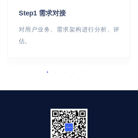
工业园区、办公园区、居民小区、机场、
业、化工行业、新能源行业
Step1 需求对接
体育馆等
主要应用领域
对用户业务、需求架构进行分析、评
炼钢厂、化工厂、地铁等
估。