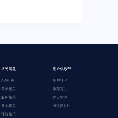
常见问题
用户俱乐部
API相关
用户社区
登录相关
推荐有礼
服务相关
优云智算
备案相关
AI镜像社区
计费相关