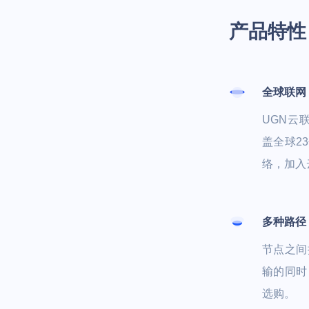
产品特性
全球联网
UGN云
盖全球2
络，加入
多种路径
节点之间
输的同时
选购。