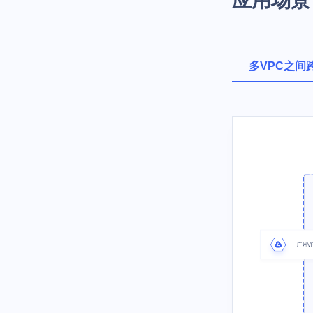
应用场景
多VPC之间