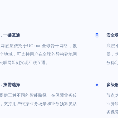
，一键互通
安全
联网底层依托于UCloud全球骨干网络，覆
底层
3个地域，可支持用户在全球的异构异地网
份，
云联网即刻实现互联互通。
务稳
，按需选择
多级
提供三种不同的智能路径，在保障业务传
节点
，支持用户根据业务场景和业务预算灵活
业务
务保