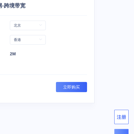
网-跨境带宽
2M
立即购买