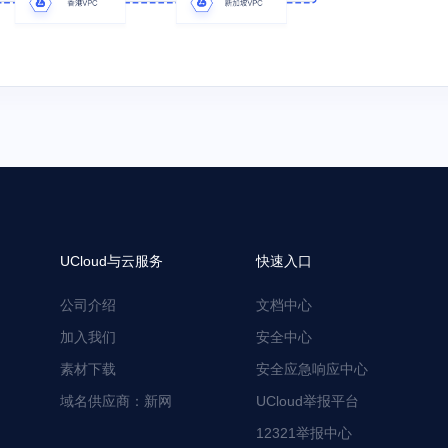
UCloud与云服务
快速入口
公司介绍
文档中心
加入我们
安全中心
素材下载
安全应急响应中心
域名供应商：新网
UCloud举报平台
12321举报中心