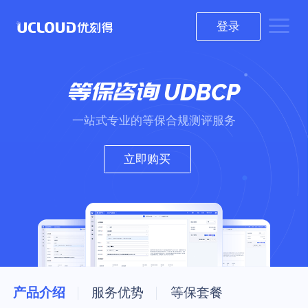
登录
等保咨询
UDBCP
一站式专业的等保合规测评服务
立即购买
产品介绍
服务优势
等保套餐